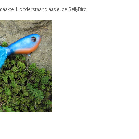
akte ik onderstaand aasje, de BellyBird.