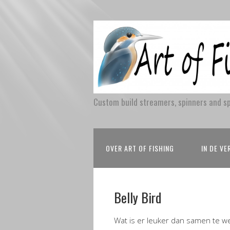
Custom build streamers, spinners and s
OVER ART OF FISHING
IN DE V
Belly Bird
Wat is er leuker dan samen te w