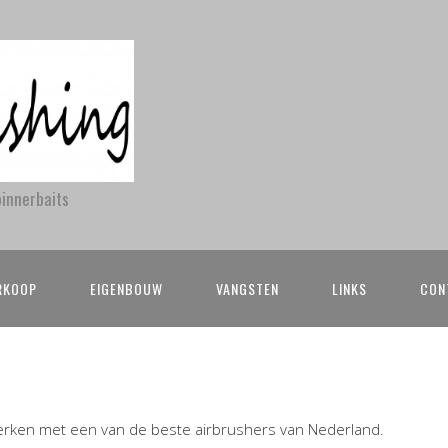
pinnerbaits
ERKOOP
EIGENBOUW
VANGSTEN
LINKS
CON
erken met een van de beste airbrushers van Nederland.